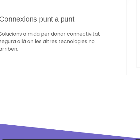
Connexions punt a punt
Solucions a mida per donar connectivitat
segura allà on les altres tecnologies no
arriben.​