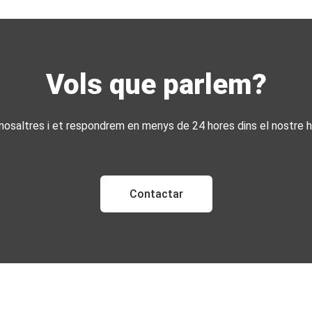
Vols que parlem?
osaltres i et respondrem en menys de 24 hores dins el nostre ho
Contactar