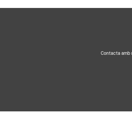
Contacta amb n