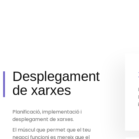
Desplegament
de xarxes
Planificació, implementació i
desplegament de xarxes.
El múscul que permet que el teu
negoci funcioni es mereix que el