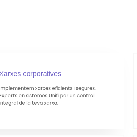
Xarxes corporatives
Implementem xarxes eficients i segures.
Experts en sistemes Unifi per un control
integral de la teva xarxa.​