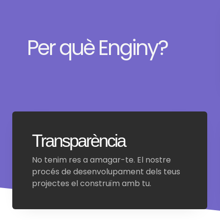
Per què Enginy?
Transparència
No tenim res a amagar-te. El nostre
procés de desenvolupament dels teus
projectes el construïm amb tu.