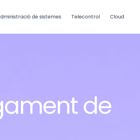
dministració de sistemes
Telecontrol
Cloud
egament de