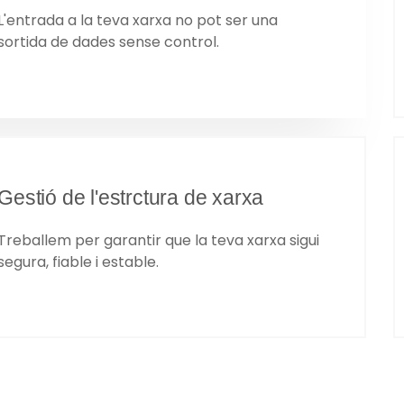
L'entrada a la teva xarxa no pot ser una
sortida de dades sense control.​
Gestió de l'estrctura de xarxa
Treballem per garantir que la teva xarxa sigui
segura, fiable i estable.​