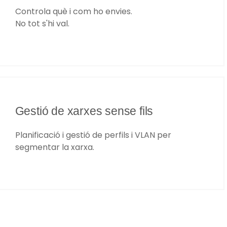
Controla què i com ho envies.
No tot s'hi val.​
Gestió de xarxes sense fils
Planificació i gestió de perfils i VLAN per
segmentar la xarxa.​