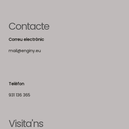
Contacte
Correu electrònic
mail@enginy.eu
Telèfon
931 136 365
Visita'ns