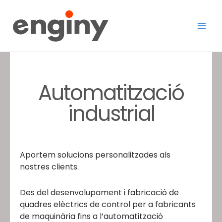
Vés
al
contingut
Automatització
industrial
Aportem solucions personalitzades als
nostres clients.
Des del desenvolupament i fabricació de
quadres elèctrics de control per a fabricants
de maquinària fins a l’automatització