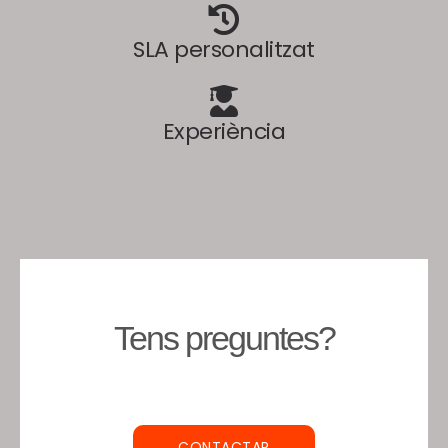
SLA personalitzat
Experiència
Tens preguntes?
CONTACTAR